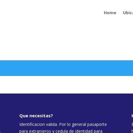
Home
Ubic
Que necesitas?
Identificacion valida. Por lo general pasaporte
.
para extranjeros y cedula de identidad para