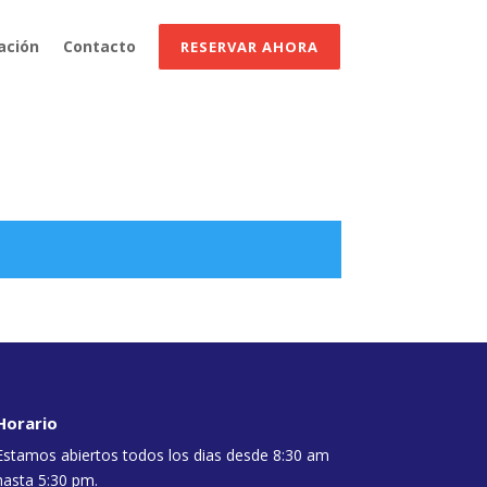
ación
Contacto
RESERVAR AHORA
Horario
Estamos abiertos todos los dias desde 8:30 am
hasta 5:30 pm.