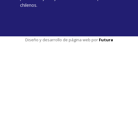
chilenos.
Diseño y desarrollo de página web por
Futura