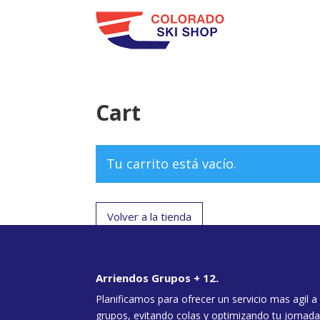
Cart
Tu carrito está vacío.
Volver a la tienda
Arriendos Grupos + 12.
Planificamos para ofrecer un servicio mas agil a
grupos, evitando colas y optimizando tu jornada