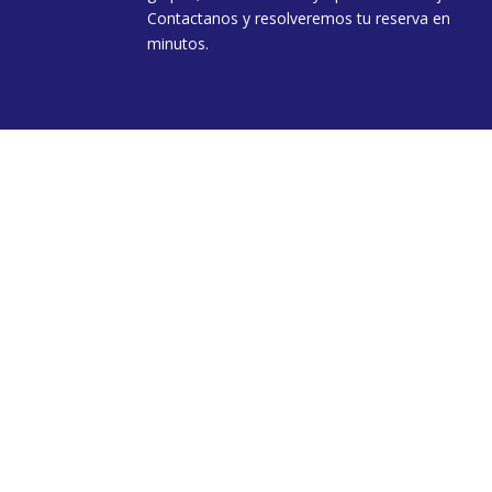
Contactanos y resolveremos tu reserva en
minutos.